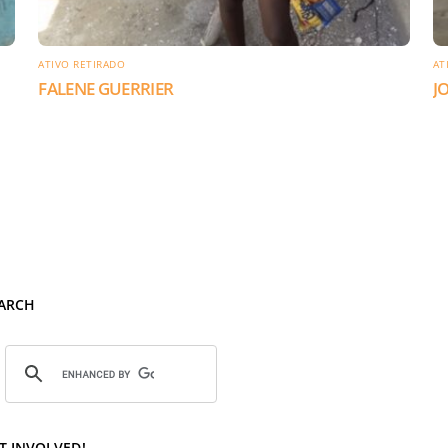
ATIVO RETIRADO
AT
FALENE GUERRIER
J
ARCH
T INVOLVED!