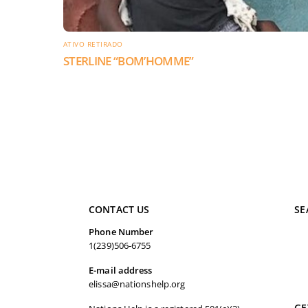
ATIVO RETIRADO
STERLINE “BOM’HOMME”
CONTACT US
SE
Phone Number
1(239)506-6755
E-mail address
elissa@nationshelp.org
GE