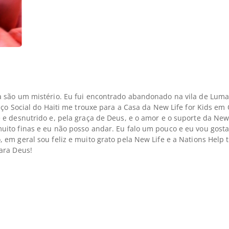
a são um mistério. Eu fui encontrado abandonado na vila de Luma
iço Social do Haiti me trouxe para a Casa da New Life for Kids e
 e desnutrido e, pela graça de Deus, e o amor e o suporte da Ne
ito finas e eu não posso andar. Eu falo um pouco e eu vou gostar
 em geral sou feliz e muito grato pela New Life e a Nations Hel
ara Deus!