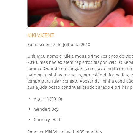
KIKI VICENT
Eu nasci em 7 de Julho de 2010
Olá! Meu nome é Kiki e meus primeiros anos de vid
2010, mas não existem registros disponíveis. O Serv
família! Quando eu cheguei, eu estava muito doente
patologia minhas pernas agora estão deformadas, mu
tempo para falar comigo. Apesar da minha condição,
sua ajuda posso continuar sendo curado e brilhar p
Age: 16 (2010)
Gender: Boy
Country: Haiti
Sponsor
Kiki Vicent
with $35 monthly