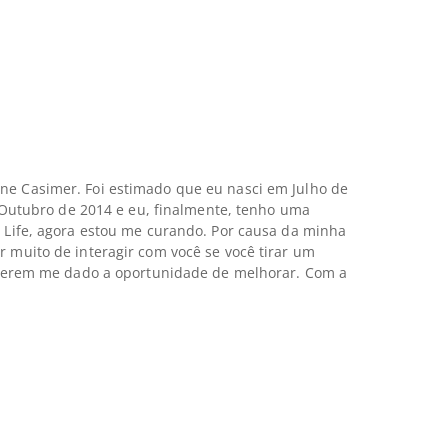
ne Casimer. Foi estimado que eu nasci em Julho de
m Outubro de 2014 e eu, finalmente, tenho uma
w Life, agora estou me curando. Por causa da minha
 muito de interagir com você se você tirar um
p terem me dado a oportunidade de melhorar. Com a